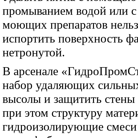
промыванием водой или 
моющих препаратов нельз
испортить поверхность фа
нетронутой.
В арсенале «ГидроПромСт
набор удаляющих сильных
высолы и защитить стены 
при этом структуру матер
гидроизолирующие смеси