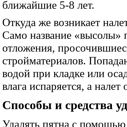
ближайшие 5-8 лет.
Откуда же возникает нале
Само название «высолы» п
отложения, просочившиес
стройматериалов. Попадаю
водой при кладке или оса
влага испаряется, а налет
Способы и средства у
Удалять пятна с помощью