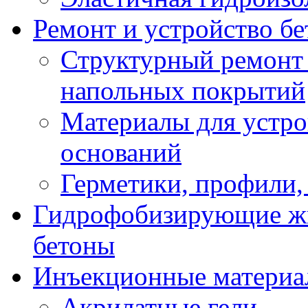
Ремонт и устройство б
Структурный ремонт
напольных покрытий
Материалы для устр
оснований
Герметики, профили,
Гидрофобизирующие жи
бетоны
Инъекционные материа
Акрилатные гели