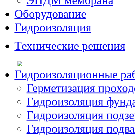
ЭПДМ мембрана
Оборудование
Гидроизоляция
Tехнические решения
Гидроизоляционные ра
Герметизация прохо
Гидроизоляция фунд
Гидроизоляция подз
Гидроизоляция подва