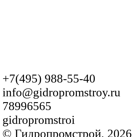
+7(495) 988-55-40
info@gidropromstroy.ru
78996565
gidropromstroi
© Гидропромстрой, 2026