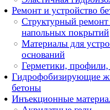
Ремонт и устройство б
Структурный ремонт
напольных покрытий
Материалы для устр
оснований
Герметики, профили,
Гидрофобизирующие жи
бетоны
Инъекционные материа
Акрилатные гели