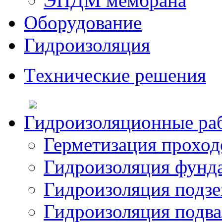
ЭПДМ мембрана
Оборудование
Гидроизоляция
Tехнические решения
Гидроизоляционные ра
Герметизация прохо
Гидроизоляция фунд
Гидроизоляция подз
Гидроизоляция подва