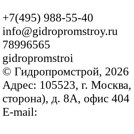
+7(495) 988-55-40
info@gidropromstroy.ru
78996565
gidropromstroi
© Гидропромстрой, 2026
Адрес: 105523, г. Москва
сторона), д. 8A, офис 404
E-mail:
info@gidropromstr
Карта сайта