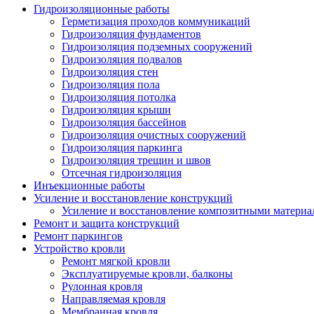
Гидроизоляционные работы
Герметизация проходов коммуникаций
Гидроизоляция фундаментов
Гидроизоляция подземных сооружений
Гидроизоляция подвалов
Гидроизоляция стен
Гидроизоляция пола
Гидроизоляция потолка
Гидроизоляция крыши
Гидроизоляция бассейнов
Гидроизоляция очистных сооружений
Гидроизоляция паркинга
Гидроизоляция трещин и швов
Отсечная гидроизоляция
Инъекционные работы
Усиление и восстановление конструкций
Усиление и восстановление композитными материа
Ремонт и защита конструкций
Ремонт паркингов
Устройство кровли
Ремонт мягкой кровли
Эксплуатируемые кровли, балконы
Рулонная кровля
Направляемая кровля
Мембранная кровля