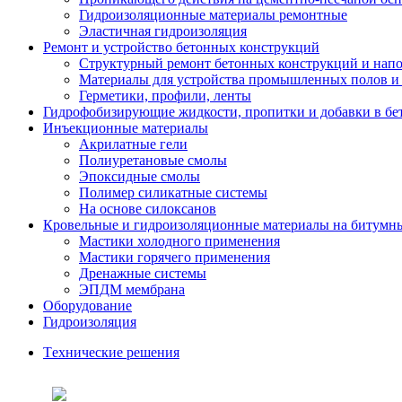
Гидроизоляционные материалы ремонтные
Эластичная гидроизоляция
Ремонт и устройство бетонных конструкций
Структурный ремонт бетонных конструкций и нап
Материалы для устройства промышленных полов и
Герметики, профили, ленты
Гидрофобизирующие жидкости, пропитки и добавки в бе
Инъекционные материалы
Акрилатные гели
Полиуретановые смолы
Эпоксидные смолы
Полимер силикатные системы
На основе силоксанов
Кровельные и гидроизоляционные материалы на битумн
Мастики холодного применения
Мастики горячего применения
Дренажные системы
ЭПДМ мембрана
Оборудование
Гидроизоляция
Tехнические решения