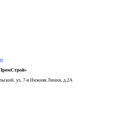
рт
ПромСтрой»
льский, ул. 7-я Нижняя Линия, д.2А